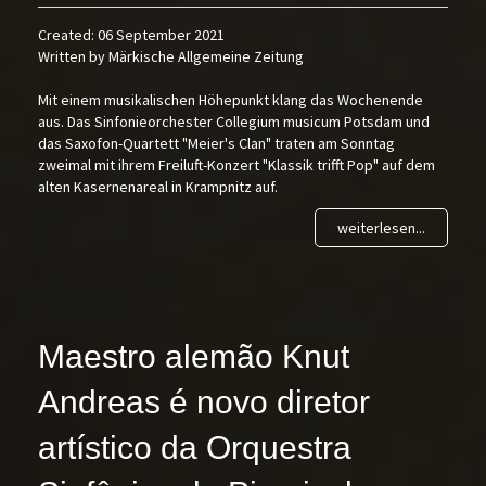
Created: 06 September 2021
Written by Märkische Allgemeine Zeitung
Mit einem musikalischen Höhepunkt klang das Wochenende
aus. Das Sinfonieorchester Collegium musicum Potsdam und
das Saxofon-Quartett "Meier's Clan" traten am Sonntag
zweimal mit ihrem Freiluft-Konzert "Klassik trifft Pop" auf dem
alten Kasernenareal in Krampnitz auf.
weiterlesen...
Maestro alemão Knut
Andreas é novo diretor
artístico da Orquestra