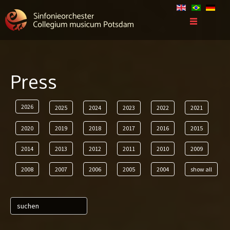
Press
2026
2025
2024
2023
2022
2021
2020
2019
2018
2017
2016
2015
2014
2013
2012
2011
2010
2009
2008
2007
2006
2005
2004
show all