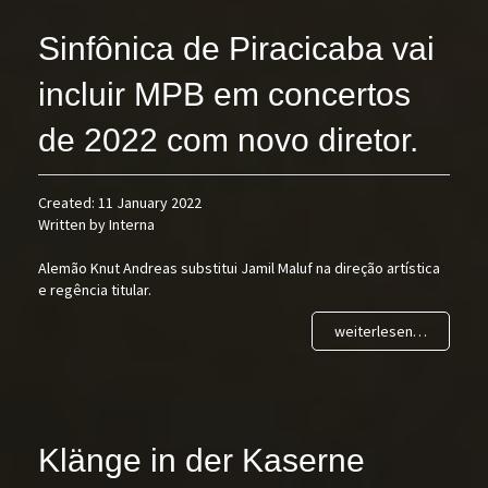
Sinfônica de Piracicaba vai
incluir MPB em concertos
de 2022 com novo diretor.
Created: 11 January 2022
Written by Interna
Alemão Knut Andreas substitui Jamil Maluf na direção artística
e regência titular.
weiterlesen…
Klänge in der Kaserne