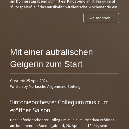
am Donnerstagabend stimmt ein Kinoabend im Thalia quasi al
s"Vorspeise" auf das musikalisch-italienische Wochenende ein.
weiterlesen...
Mit einer autralischen
Geigerin zum Start
Created: 25 April 2024
Written by Märkische Allgemeine Zeitung
Sinfonieorchester Collegium musicum
eröffnet Saison
Das Sinfonieorchester Collegium musicum Potsdam eröffnet
am kommenden Sonntagabend, 28. April, um 18 Uhr, sein