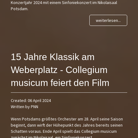
Konzertjahr 2024 mit einem Sinfoniekonzert im Nikolaisaal
Potsdam.
weiterlesen...
15 Jahre Klassik am
Weberplatz - Collegium
musicum feiert den Film
Created: 06 April 2024
Written by PNN
Wenn Potsdams größtes Orchester am 28. April seine Saison
beginnt, dann wirft der Höhepunkt des Jahres bereits seinen
Schatten voraus. Ende April spielt das Collegium musicum
zunächst im Nikolaisaal, ein Siinfoniekonzert.