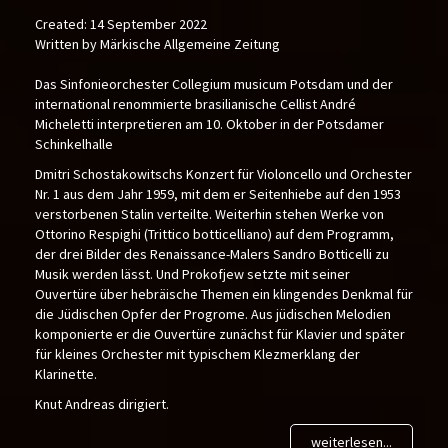
Created: 14 September 2022
Written by Märkische Allgemeine Zeitung
Das Sinfonieorchester Collegium musicum Potsdam und der
international renommierte brasilianische Cellist André
Micheletti interpretieren am 10. Oktober in der Potsdamer
Schinkelhalle
Dmitri Schostakowitschs Konzert für Violoncello und Orchester
Nr. 1 aus dem Jahr 1959, mit dem er Seitenhiebe auf den 1953
verstorbenen Stalin verteilte. Weiterhin stehen Werke von
Ottorino Respighi (Trittico botticelliano) auf dem Programm,
der drei Bilder des Renaissance-Malers Sandro Botticelli zu
Musik werden lässt. Und Prokofjew setzte mit seiner
Ouvertüre über hebräische Themen ein klingendes Denkmal für
die Jüdischen Opfer der Progrome. Aus jüdischen Melodien
komponierte er die Ouvertüre zunächst für Klavier und später
für kleines Orchester mit typischem Klezmerklang der
Klarinette.
Knut Andreas dirigiert.
weiterlesen...