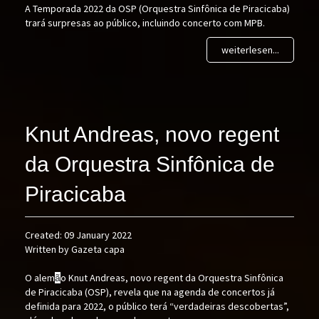
A Temporada 2022 da OSP (Orquestra Sinfônica de Piracicaba)
trará surpresas ao público, incluindo concerto com MPB.
weiterlesen...
Knut Andreas, novo regent
da Orquestra Sinfônica de
Piracicaba
Created: 09 January 2022
Written by Gazeta capa
O alem
o Knut Andreas, novo regent da Orquestra Sinfônica
ã
de Piracicaba (OSP), revela que na agenda de concertos já
definida para 2022, o público terá “verdadeiras descobertas”,