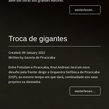
além das obras dos grandes mestres.
weiterlesen…
Troca de gigantes
Created: 09 January 2022
Written by Gazeta de Piracicaba
Entre Potsdam e Piracicaba, Knut Andreas terá
um novo
desafio pela frente: dirigir a Orquestra Sinfônica de Piracicaba
(OSP), ao mesmo tempo em que dará, continuidade aos seus
projetos na Alemanha.
weiterlesen…