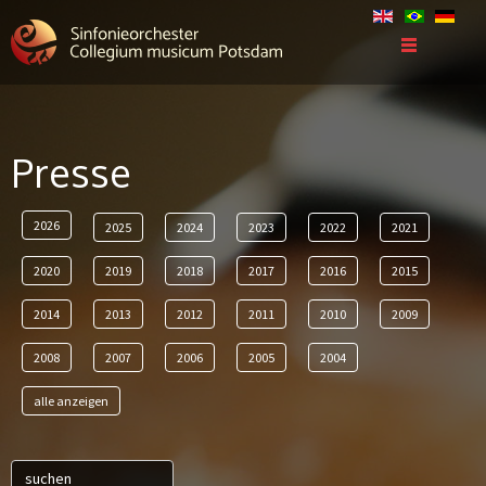
Presse
2026
2025
2024
2023
2022
2021
2020
2019
2018
2017
2016
2015
2014
2013
2012
2011
2010
2009
2008
2007
2006
2005
2004
alle anzeigen