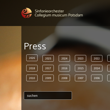
Press
2026
2025
2024
2023
2022
2018
2017
2016
2015
2014
2010
2009
2008
2007
2006