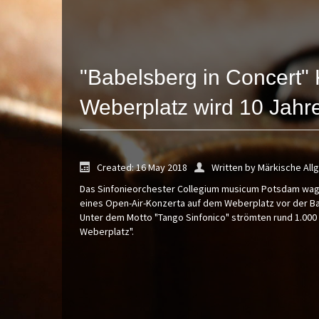
"Babelsberg in Concert" 
Weberplatz wird 10 Jahr
Created: 16 May 2018
Written by Märkische All
Das Sinfonieorchester Collegium musicum Potsdam wag
eines Open-Air-Konzerta auf dem Weberplatz vor der Ba
Unter dem Motto "Tango Sinfonico" strömten rund 1.000 
Weberplatz".