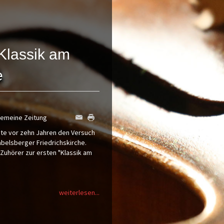
Klassik am
e
gemeine Zeitung
te vor zehn Jahren den Versuch
belsberger Friedrichskirche.
Zuhörer zur ersten "Klassik am
weiterlesen...