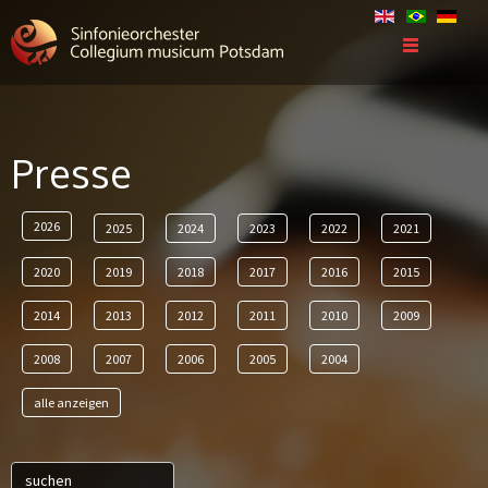
Presse
2026
2025
2024
2023
2022
2021
2020
2019
2018
2017
2016
2015
2014
2013
2012
2011
2010
2009
2008
2007
2006
2005
2004
alle anzeigen