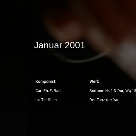
Januar 2001
Komponist
Werk
Carl Ph. E. Bach
Sinfonie Nr. 1 D-Dur, Wq 1
Liu Tie-Shan
Der Tanz der Yao