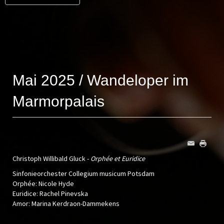
Mai 2025 / Wandeloper im
Marmorpalais
Christoph Willibald Gluck -
Orphée et Euridice
Sinfonieorchester Collegium musicum Potsdam
Orphée: Nicole Hyde
Euridice: Rachel Pinevska
Amor: Marina Kerdraon-Dammekens