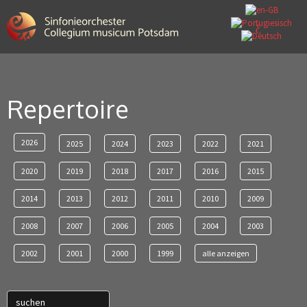
Repertoire
2026
2025
2024
2023
2022
2021
2020
2019
2018
2017
2016
2015
2014
2013
2012
2011
2010
2009
2008
2007
2006
2005
2004
2003
2002
2001
2000
1999
alle anzeigen