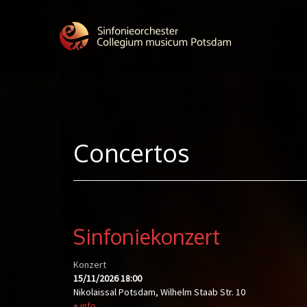
Concertos
Sinfoniekonzert
Konzert
15/11/2026
18:00
Nikolaissal Potsdam, Wilhelm Staab Str. 10
+ info