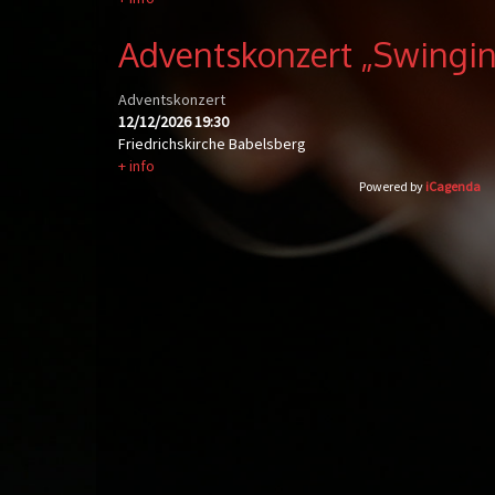
Adventskonzert „Swingi
Adventskonzert
12/12/2026
19:30
Friedrichskirche Babelsberg
+ info
Powered by
iCagenda